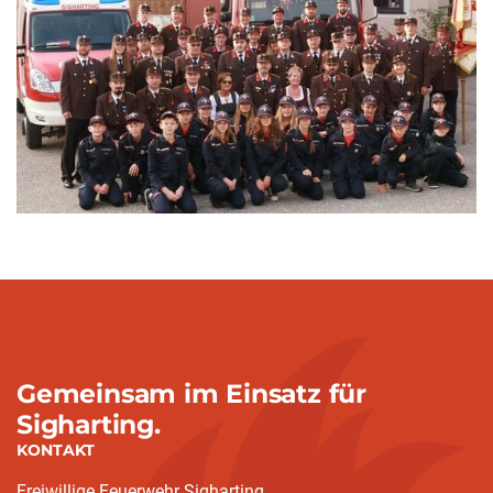
Gemeinsam im Einsatz für
Sigharting.
KONTAKT
Freiwillige Feuerwehr Sigharting