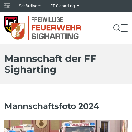
Schärding
FF Sigharting
Mannschaft der FF
Sigharting
Mannschaftsfoto 2024