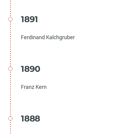
1891
Ferdinand Kalchgruber
1890
Franz Kern
1888