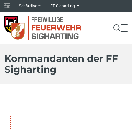
Schärding
FF Sigharting
Kommandanten der FF
Sigharting