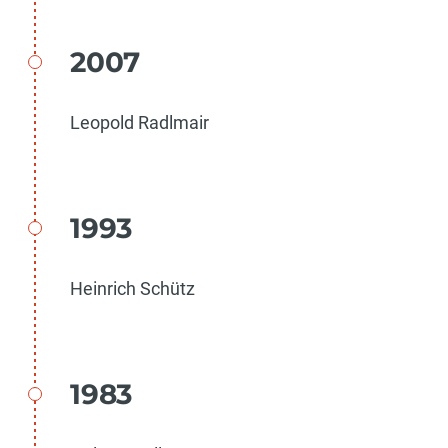
2007
Leopold Radlmair
1993
Heinrich Schütz
1983