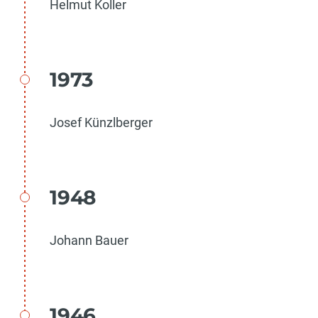
Helmut Koller
1973
Josef Künzlberger
1948
Johann Bauer
1946