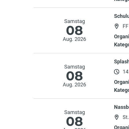
Schulu
Samstag
08
FF
Organi
Aug. 2026
Katego
Splash
Samstag
08
14:
Organi
Aug. 2026
Katego
Nassb
Samstag
08
St
Organi