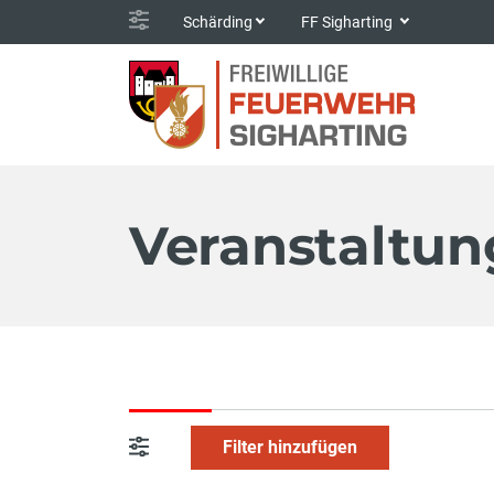
Schärding
FF Sigharting
Veranstaltu
Filter hinzufügen