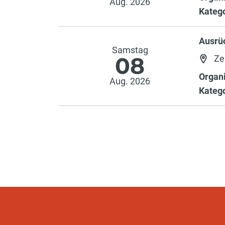
Aug. 2026
Katego
Ausrü
Samstag
08
Ze
Organi
Aug. 2026
Katego