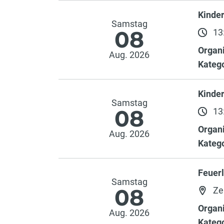
Kinde
Samstag
08
13:
Organi
Aug. 2026
Katego
Kinde
Samstag
08
13:
Organi
Aug. 2026
Katego
Feuer
Samstag
08
Ze
Organi
Aug. 2026
Katego