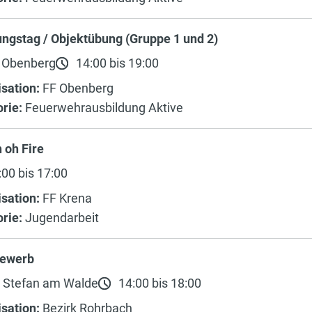
ngstag / Objektübung (Gruppe 1 und 2)
 Obenberg
14:00 bis 19:00
sation:
FF Obenberg
rie:
Feuerwehrausbildung Aktive
 oh Fire
00 bis 17:00
sation:
FF Krena
rie:
Jugendarbeit
ewerb
. Stefan am Walde
14:00 bis 18:00
sation:
Bezirk Rohrbach