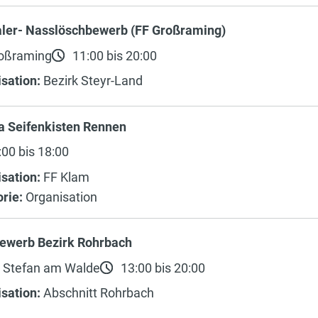
aler- Nasslöschbewerb (FF Großraming)
oßraming
11:00 bis 20:00
sation:
Bezirk Steyr-Land
a Seifenkisten Rennen
00 bis 18:00
sation:
FF Klam
rie:
Organisation
ewerb Bezirk Rohrbach
. Stefan am Walde
13:00 bis 20:00
sation:
Abschnitt Rohrbach