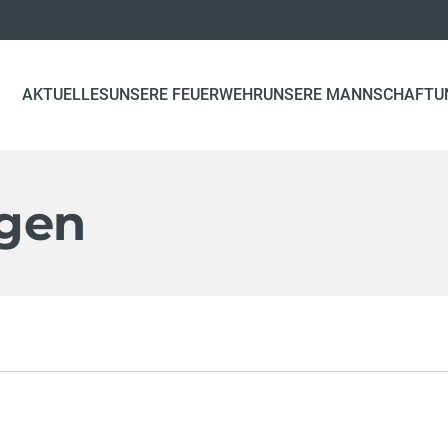
AKTUELLES
UNSERE FEUERWEHR
UNSERE MANNSCHAFT
U
ngen