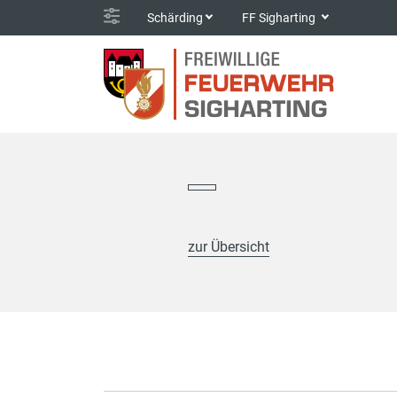
Schärding
FF Sigharting
zur Übersicht