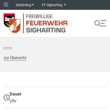
Schärding
FF Sigharting
zur Übersicht
Dauer
Uhr